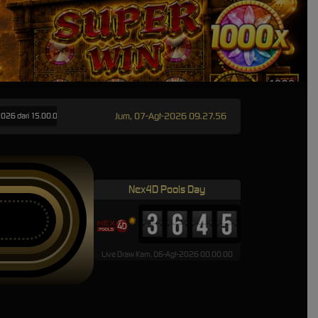
Jum, 07-Agt-2026 09.27.56
 15.00.00 sampai 30-Sep-2026 15.00.00. Selama waktu ini, PP Virtual Sports permainan tidak a
Nex4D Pools Day
Live Draw Kam, 06-Agt-2026 00.00.00