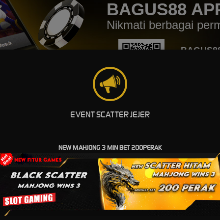
BAGUS88 AP
Nikmati berbagai pe
BAGUS88
Panduan in
Pindai kode QR
untuk Unduh
EVENT SCATTER JEJER
Android APK
NEW MAHJONG 3 MIN BET 200PERAK