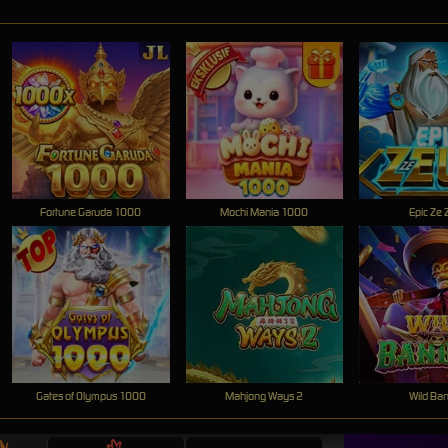
Fortune Garuda 1000
Mochi Mania 1000
Epic Ze 
Gates of Olympus 1000
Mahjong Ways 2
Wild Ban