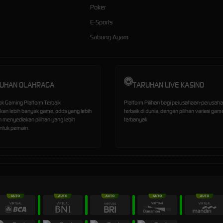
Poker
E-Sports
Sabung Ayam
UHAN OLAHRAGA
TARUHAN LIVE KASINO
k Gaming Platform Terbaik
Platform Pilihan bagi perusahaan-perusah
an lebih banyak game, odds yang lebih
terbaik di dunia, dengan pilihan variasi gam
an menyediakan pilihan yang lebih
terbanyak
ntuk pemain.