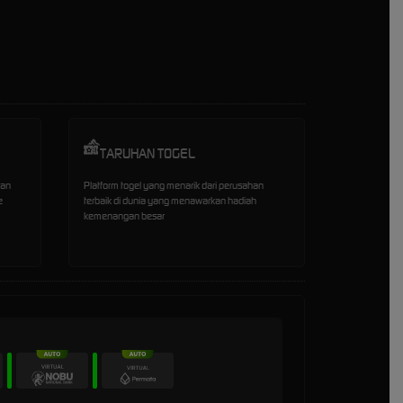
TARUHAN TOGEL
aan
Platform togel yang menarik dari perusahan
e
terbaik di dunia yang menawarkan hadiah
kemenangan besar