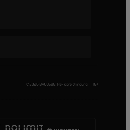
©2026 BAGUS88. Hak cipta dilindungi | 18+