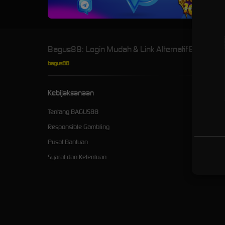
Bagus88: Login Mudah & Link Alternatif Bebas Blo
bagus88
Kebijaksanaan
Platfor
Tentang BAGUS88
Promosi
Responsible Gambling
Loyalty
Pusat Bantuan
Referral
Syarat dan Ketentuan