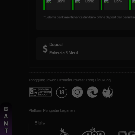
* Selama bank maintenance dan bank offline deposit dan penarikan
Deposit
Rata-rata 3 Menit
Tanggung Jawab Bermain
Browser Yang Didukung
Platform Penyedia Layanan
Slots