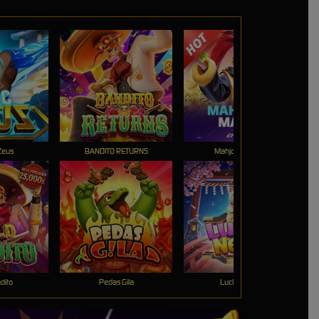
Zeus
BANDITO RETURNS
Mahjong Magic
dito
Pedas Gila
Lucky Neko