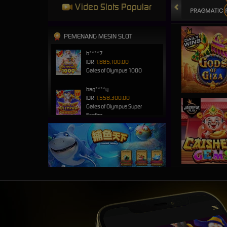
Video Slots Popular
PEMENANG MESIN SLOT
b****7
IDR
1,885,100.00
Gates of Olympus 1000
bag****y
IDR
1,558,300.00
Gates of Olympus Super
Scatter
hencalo****9
IDR
1,184,000.00
Tornado Rampage
me****a
IDR
1,100,000.00
Wild Bounty Showdown
b****7
IDR
1,039,600.00
Starlight Princess Super Scatter