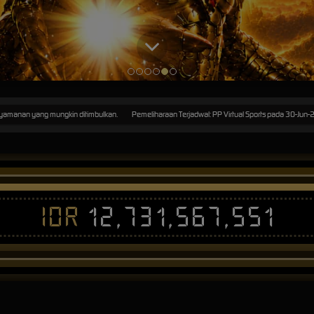
ang mungkin ditimbulkan.
Pemeliharaan Terjadwal: PP Virtual Sports pada 30-Jun-2026 dari
IDR
12,731,567,551