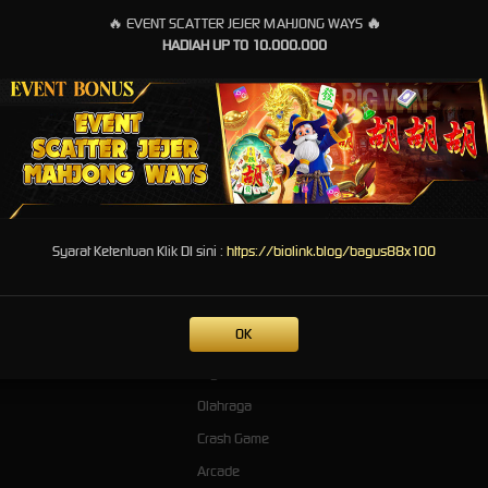
🔥
EVENT SCATTER JEJER MAHJONG WAYS
🔥
HADIAH UP TO 10.000.000
kir
m
Kategori
D
Hot Games
Syarat Ketentuan Klik DI sini :
https://biolink.blog/bagus88x100
Slots
Live Casino
OK
Race
Togel
Olahraga
Crash Game
Arcade