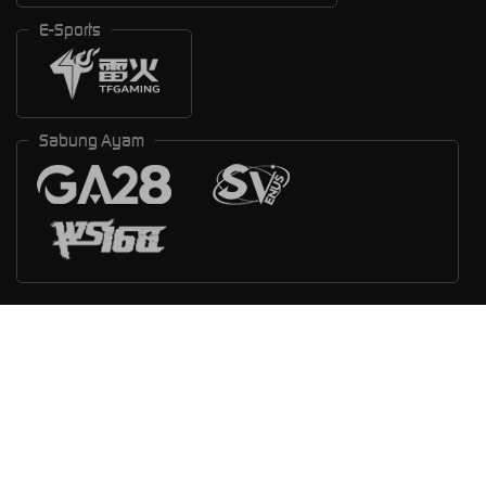
E-Sports
Sabung Ayam