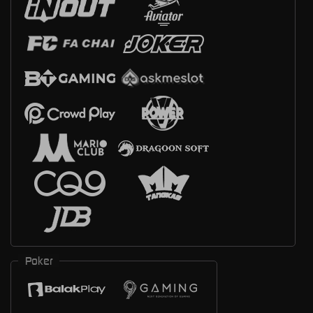
Poker