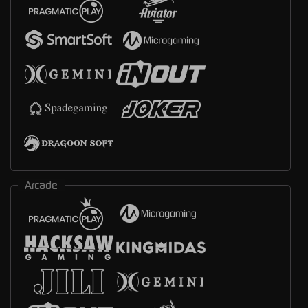
Arcade