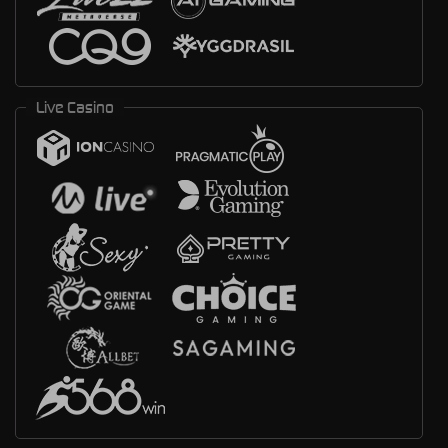
Live Casino