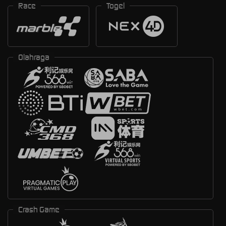
Race
Togel
Olahraga
Crash Game