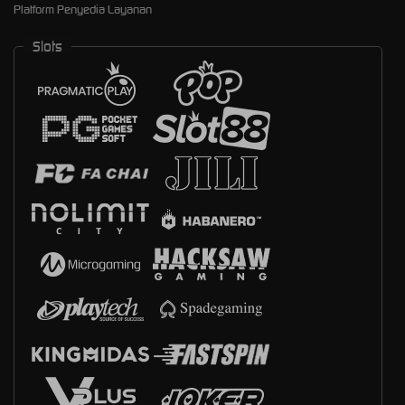
Platform Penyedia Layanan
Slots