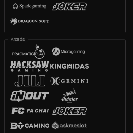
Arcade