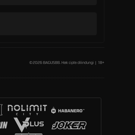
©2026 BAGUS88. Hak cipta dilindungi | 18+