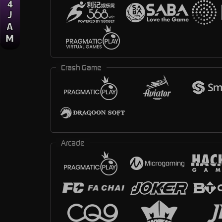
Crash Game
Arcade