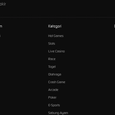
okir
rm
Kategori
i
Hot Games
Slots
Live Casino
Race
Togel
Olahraga
Crash Game
Arcade
Poker
E-Sports
Sabung Ayam