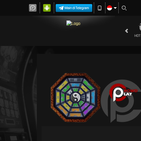
Main di Telegram
HOT