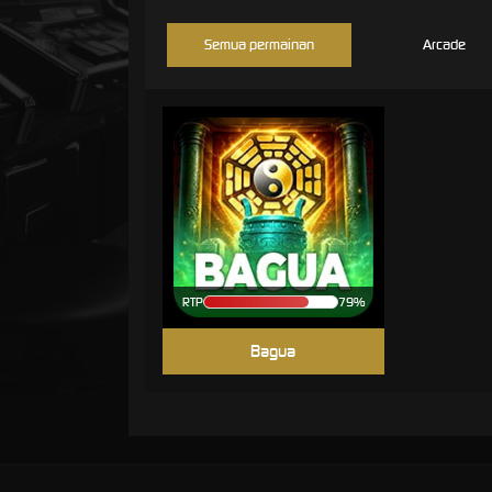
Semua permainan
Arcade
RTP
79%
Bagua