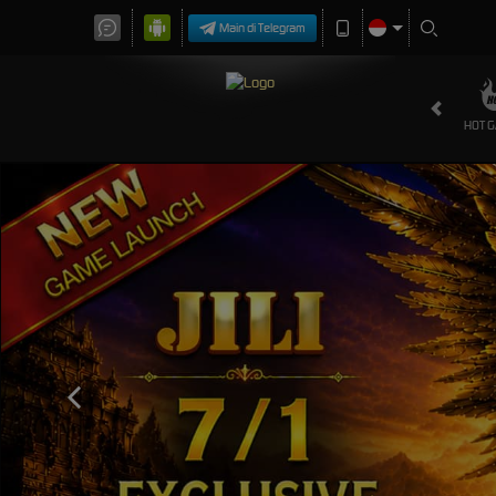
Main di Telegram
HOT 