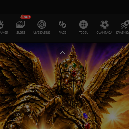
GAMES
SLOTS
LIVE CASINO
RACE
TOGEL
OLAHRAGA
CRASH 