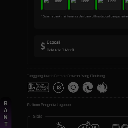
* Selama bank maintenance dan bank offline deposit dan penarikan
Deposit
Rata-rata 3 Menit
Tanggung Jawab Bermain
Browser Yang Didukung
Platform Penyedia Layanan
Slots