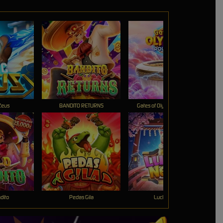
Zeus
BANDITO RETURNS
Gates of Olympus Roulette
dito
Pedas Gila
Lucky Neko