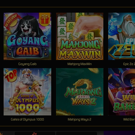
Goyang Gaib
Mahjong MaxWin
Epic Ze 
Gates of Olympus 1000
Mahjong Ways 2
Wild Ban