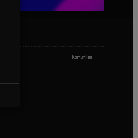
ukungan
Komunitas