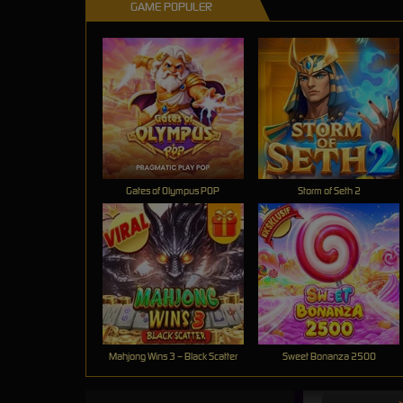
GAME POPULER
Gates of Olympus POP
Storm of Seth 2
Mahjong Wins 3 – Black Scatter
Sweet Bonanza 2500