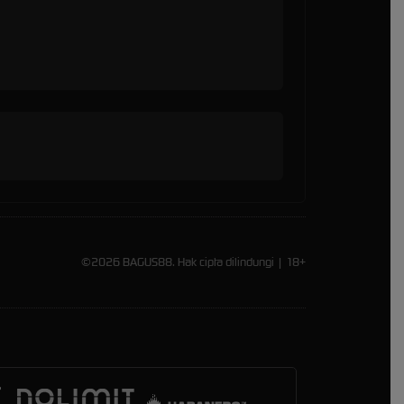
©2026 BAGUS88. Hak cipta dilindungi | 18+